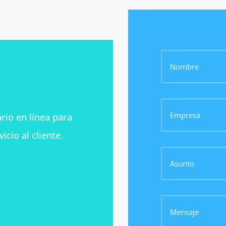
io en línea para
cio al cliente.