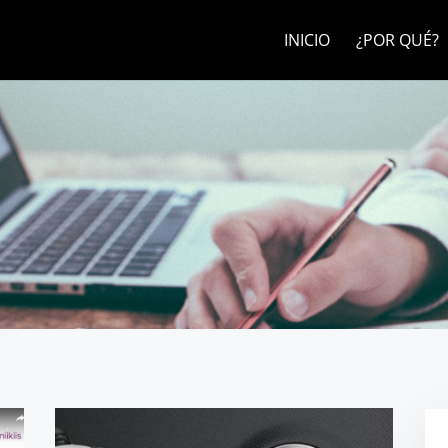
INICIO
¿POR QUÉ?