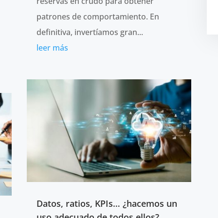
reservas en crudo para obtener
patrones de comportamiento. En
definitiva, invertíamos gran...
leer más
Datos, ratios, KPIs… ¿hacemos un
uso adecuado de todos ellos?