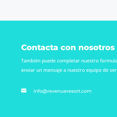
Contacta con nosotros
También puede completar nuestro formular
enviar un mensaje a nuestro equipo de servi

info@revenueresort.com