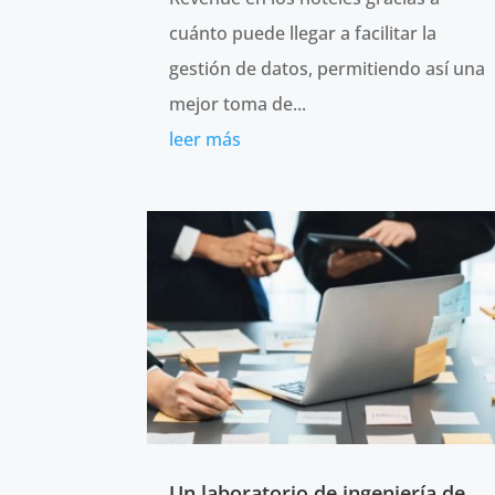
cuánto puede llegar a facilitar la
gestión de datos, permitiendo así una
mejor toma de...
leer más
Un laboratorio de ingeniería de