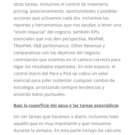
otras tareas. Incluimos el control de inventario,
pricing, posicionamiento, oportunidades y posibles
acciones que activamos cada día. Incluimos los
reportes y herramientas que nos ayudan a tener una
“visión espacial” del negocio, también KPIs
esenciales que nos den perspectiva, RevPAR,
TRevPAR, F&B performance, Other Revenue y
comparativas con los objetivos del negocio,
controlando que estemos en el camino correcto para
logar los resultados esperados. En este espacio, el
control diario del Pace y Pick up cobra un valor
esencial para pder sustentar cualquier cambio de
estrategia, priorizando siempre tendencias y
aislando datos puntuales.
Bajo la superficie del agua o las tareas esporádicas
Sin ser tareas que hacemos a diario, incluimos todo
aquello que es muy importante y que revisamos
durante la semana. En esta parte incluyo los cálculos