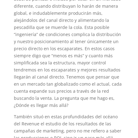
diferente, cuando distribuyan lo harán de manera
global, e indudablemente producirán más,
alejándolos del canal directo y alimentando la
pescadilla que se muerde la cola. Esta posible
“ingeniería” de condiciones complica la distribución
y nuestro posicionamiento al tener únicamente un
precio directo en los escaparates. En estos casos
siempre digo que “menos es más” y cuanto más
simplificada sea la estructura, mayor control
tendremos en los escaparates y mejores resultados
llegarán al canal directo. Tenemos que pensar que
en un mercado tan globalizado como el actual, cada
cuenta expande sus precios a través de la red
buscando la venta. La pregunta que me hago es,
¿Dónde es llegar más allá?
También situó en estas profundidades del océano
del Revenue el estudio de los resultados de las
campañas de marketing, pero no me refiero a saber
las producciones o ROI, sino ir un paso más allá.