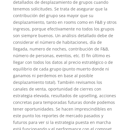
detallados de desplazamiento de grupos cuando
tenemos solicitudes. Se trata de asegurar que la
contribución del grupo sea mayor que su
desplazamiento, tanto en rooms como en F&B y otros
ingresos, porque efectivamente no todos los grupos
son siempre buenos. Un análisis detallado debe de
considerar el número de habitaciones, día de
llegada, numero de noches, contribución de F&B,
número de personas, eventos, etc. El fin último es
llegar con todos los datos al precio estratégico o de
equilibrio de cada grupo (punto muerto donde ni
ganamos ni perdemos en base al posible
desplazamiento total). También revisamos los
canales de venta, oportunidad de cierres con
estrategia elevada, resultados de upselling, acciones
concretas para temporadas futuras donde podemos
tener oportunidades. Se hacen imprescindibles en
este punto los reportes de mercado pasados y
futuros para ver si la estrategia puesta en marcha
está funcionando y el performance con el compset