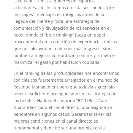
Golf, Padel, Tenis, alquileres de espacios,
actividades, etc. Incluimos en esta sección los “pre-
messages”, mensajes estratégicos antes de la
llegada del cliente y toda una estrategia de
comunicación y divulgación de los servicios en el
hotel, donde el “blue thinking” juega un papel
trascendental en la creación de experiencias únicas
que no solo ayudan a obtener más ingresos, sino
también a mejorar la reputación online. ¡La meta es
maximizar el gasto por habitación ocupada!
En el ranking de las profundidades nos encontramos
con clásicos fuertemente arraigados en el mundo del
Revenue Management pero que todavía siguen sin
tener el suficiente protagonismo en la estrategia de
los hoteles. Hablo del conocido “BGR (Best Rate
Guarantee)” para el canal directo, una asignatura
pendiente en algunos casos. Garantizar tener las
mejores condiciones en el canal directo es
fundamental y debe de ser una premisa en la