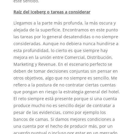
este sentido.
Raíz del Iceberg o tareas a considerar
Llegamos a la parte más profunda, la más oscura y
alejada de la superficie. Encontramos en este punto
las tareas por lo general desatendidas o no siempre
consideradas. Aunque no debiera nunca hundirse a
esta profundidad, lo cierto es que siempre hay
mejora en la unión entre Comercial, Distribución,
Marketing y Revenue. En el escenario perfecto se
deben de tomar decisiones conjuntas sin pensar en
otros objetivos, algo que no siempre es sencillo. Me
refiero a la postura de no contratar ciertas cuentas
que pongan en riesgo la estrategia general del hotel.
El reto siempre está presente porque si una cuenta
produce mucho no es sencillo dejar de contratar a
pesar de las evidencias, como por ejemplo los
bancos de camas. Si damos mejores condiciones a
una cuenta por el hecho de producir más, por un
acuerdo puntual o incluso por estar en un mercado