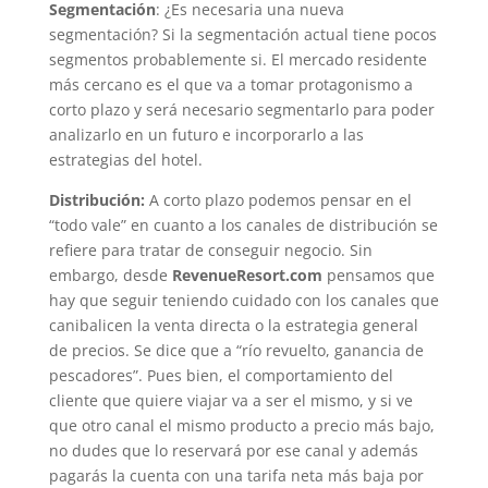
Segmentación
: ¿Es necesaria una nueva
segmentación? Si la segmentación actual tiene pocos
segmentos probablemente si. El mercado residente
más cercano es el que va a tomar protagonismo a
corto plazo y será necesario segmentarlo para poder
analizarlo en un futuro e incorporarlo a las
estrategias del hotel.
Distribución:
A corto plazo podemos pensar en el
“todo vale” en cuanto a los canales de distribución se
refiere para tratar de conseguir negocio. Sin
embargo, desde
RevenueResort.com
pensamos que
hay que seguir teniendo cuidado con los canales que
canibalicen la venta directa o la estrategia general
de precios. Se dice que a “río revuelto, ganancia de
pescadores”. Pues bien, el comportamiento del
cliente que quiere viajar va a ser el mismo, y si ve
que otro canal el mismo producto a precio más bajo,
no dudes que lo reservará por ese canal y además
pagarás la cuenta con una tarifa neta más baja por