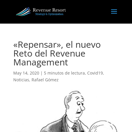
«Repensar», el nuevo
Reto del Revenue
Management
May 14, 2020
|
5 minutos de lectura
,
Covid19
,
Noticias
,
Rafael Gómez