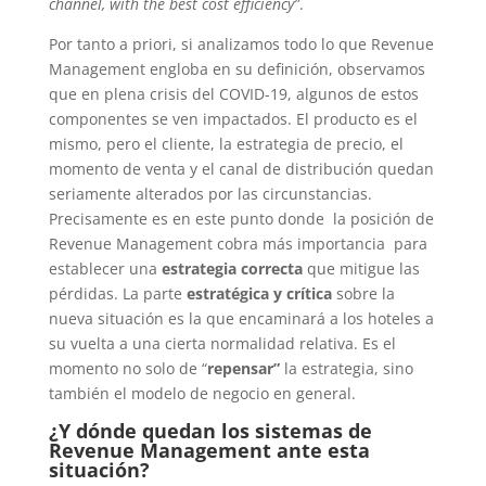
channel, with the best cost efficiency”
.
Por tanto a priori, si analizamos todo lo que Revenue
Management engloba en su definición, observamos
que en plena crisis del COVID-19, algunos de estos
componentes se ven impactados. El producto es el
mismo, pero el cliente, la estrategia de precio, el
momento de venta y el canal de distribución quedan
seriamente alterados por las circunstancias.
Precisamente es en este punto donde la posición de
Revenue Management cobra más importancia para
establecer una
estrategia correcta
que mitigue las
pérdidas. La parte
estratégica y crítica
sobre la
nueva situación es la que encaminará a los hoteles a
su vuelta a una cierta normalidad relativa. Es el
momento no solo de “
repensar”
la estrategia, sino
también el modelo de negocio en general.
¿Y dónde quedan los sistemas de
Revenue Management ante esta
situación?