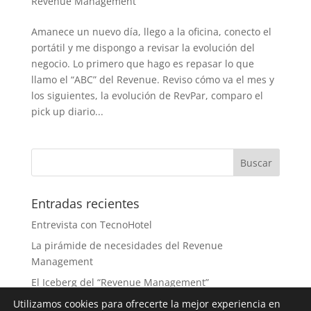
Revenue Management
Amanece un nuevo día, llego a la oficina, conecto el
portátil y me dispongo a revisar la evolución del
negocio. Lo primero que hago es repasar lo que
llamo el “ABC” del Revenue. Reviso cómo va el mes y
los siguientes, la evolución de RevPar, comparo el
pick up diario...
Entradas recientes
Entrevista con TecnoHotel
La pirámide de necesidades del Revenue
Management
El Iceberg del “Revenue Management”
¿Mito o Realidad?, 8 prácticas cuestionables
Utilizamos cookies para ofrecerte la mejor experiencia en