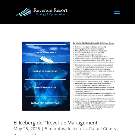
El Iceberg del “Revenue Management”
May 25, 2025
|
5 minutos de lectura
,
Rafael Gómez
,