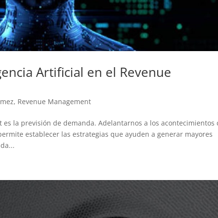
gencia Artificial en el Revenue
ómez
,
Revenue Management
es la previsión de demanda. Adelantarnos a los acontecimientos
permite establecer las estrategias que ayuden a generar mayores
da...