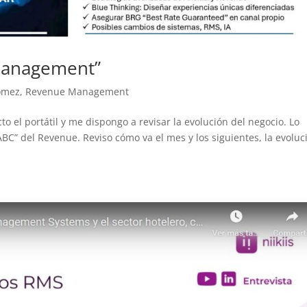
 Management”
ómez
,
Revenue Management
to el portátil y me dispongo a revisar la evolución del negocio. Lo
BC” del Revenue. Reviso cómo va el mes y los siguientes, la evoluc