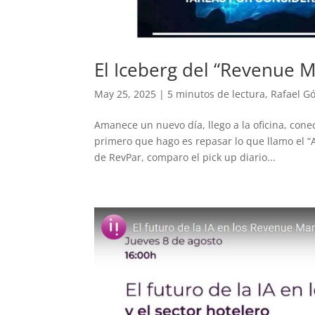
El Iceberg del “Revenue
May 25, 2025
|
5 minutos de lectura
,
Rafael G
Amanece un nuevo día, llego a la oficina, conec
primero que hago es repasar lo que llamo el “A
de RevPar, comparo el pick up diario...