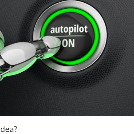
idea?