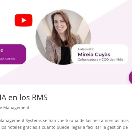
 IA en los RMS
e Management
e Management Systems se han vuelto una de las herramientas más
os hoteles gracias a cuánto puede llegar a facilitar la gestión de