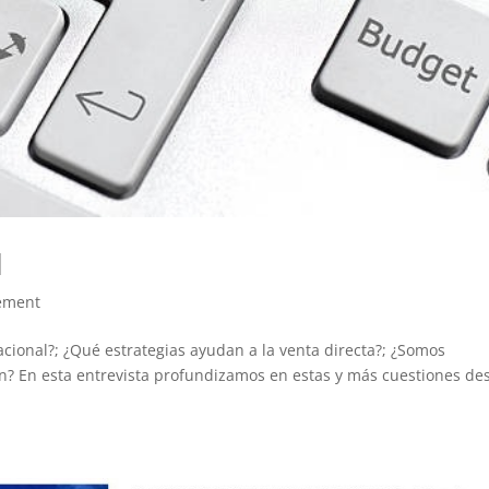
l
ement
cional?; ¿Qué estrategias ayudan a la venta directa?; ¿Somos
ón? En esta entrevista profundizamos en estas y más cuestiones de