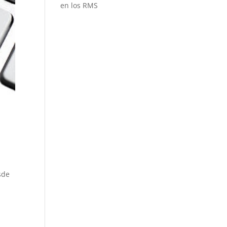
en los RMS
sde